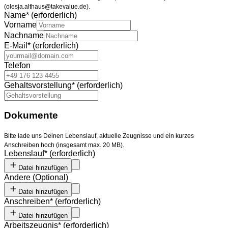
(olesja.althaus@takevalue.de).
Name
*
(erforderlich)
Vorname
Nachname
E-Mail
*
(erforderlich)
Telefon
Gehaltsvorstellung
*
(erforderlich)
Dokumente
Bitte lade uns Deinen Lebenslauf, aktuelle Zeugnisse und ein kurzes
Anschreiben hoch (insgesamt max. 20 MB).
Lebenslauf
*
(erforderlich)
Datei hinzufügen
Andere
(
Optional
)
Datei hinzufügen
Anschreiben
*
(erforderlich)
Datei hinzufügen
Arbeitszeugnis
*
(erforderlich)